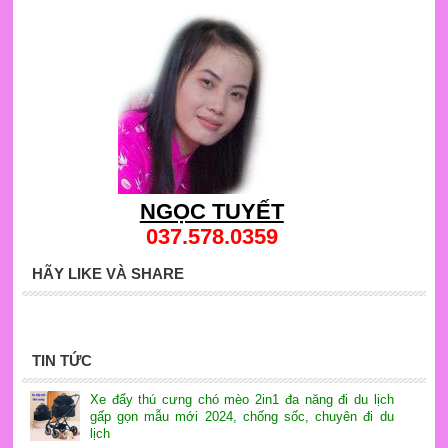
NGỌC TUYẾT
037.578.0359
HÃY LIKE VÀ SHARE
TIN TỨC
Xe đẩy thú cưng chó mèo 2in1 đa năng đi du lịch
gấp gọn mẫu mới 2024, chống sốc, chuyên đi du
lịch