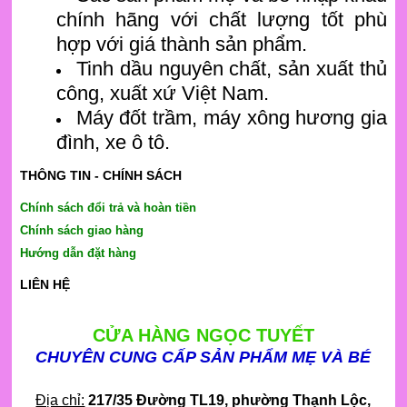
chính hãng với chất lượng tốt phù
hợp với giá thành sản phẩm.
Tinh dầu nguyên chất, sản xuất thủ
công, xuất xứ Việt Nam.
Máy đốt trầm, máy xông hương gia
đình, xe ô tô.
THÔNG TIN - CHÍNH SÁCH
Chính sách đổi trả và hoàn tiền
Chính sách giao hàng
Hướng dẫn đặt hàng
LIÊN HỆ
CỬA HÀNG NGỌC TUYẾT
CHUYÊN CUNG CẤP SẢN PHẨM MẸ VÀ BÉ
Địa chỉ:
217/35 Đường TL19
, phường Thạnh Lộc,